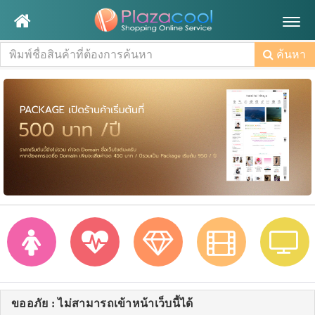
Togg
navig
ค้นหา
ขออภัย : ไม่สามารถเข้าหน้าเว็บนี้ได้