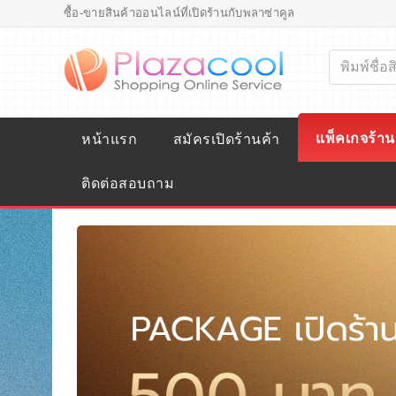
ซื้อ-ขายสินค้าออนไลน์ที่เปิดร้านกับพลาซ่าคูล
แพ็คเกจร้าน
หน้าแรก
สมัครเปิดร้านค้า
ติดต่อสอบถาม