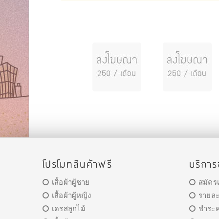
โปรโมทสินค้าฟรี
บริกา
เสื้อผ้าผู้ชาย
สมัคร
เสื้อผ้าผู้หญิง
รายละ
เดรสลูกไม้
ชำระค่