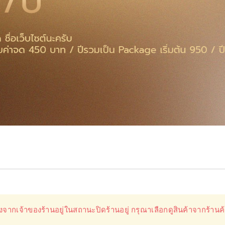
องจากเจ้าของร้านอยู่ในสถานะปิดร้านอยู่ กรุณาเลือกดูสินค้าจากร้านค้