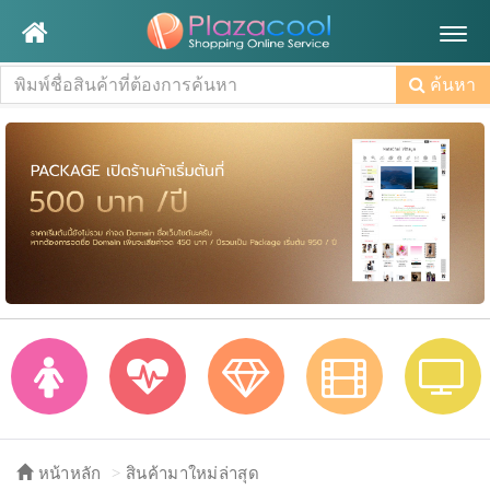
Togg
navig
ค้นหา
หน้าหลัก
สินค้ามาใหม่ล่าสุด