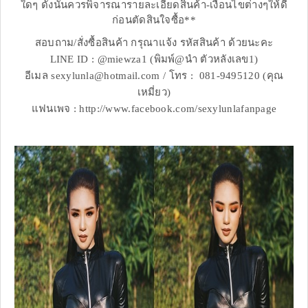
ใดๆ ดังนั้นควรพิจารณารายละเอียดสินค้า-เงื่อนไขต่างๆให้ดี
ก่อนตัดสินใจซื้อ**
สอบถาม/สั่งซื้อสินค้า กรุณาแจ้ง รหัสสินค้า ด้วยนะคะ
LINE ID : @miewza1 (พิมพ์@นำ ตัวหลังเลข1)
อีเมล sexylunla@hotmail.com / โทร : 081-9495120 (คุณ
เหมี่ยว)
แฟนเพจ : http://www.facebook.com/sexylunlafanpage