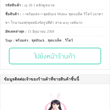
รหัสสินค้า :
cp 20.1 คลิกดูขนาด
ชื่อสินค้า :
++พร้อมส่ง++ชุดBlack Widow ชุดแบล็ค วิโดว์ (นาตา
ชา โรมานอฟ)ชุดหนังรัดรูปสีดำ สวย sexy เทห์มาก
อัพเดทล่าสุด :
15 มิถุนายน 2568
Tags :
พร้อมส่ง
,
ชุดBlack
,
ชุดแบล็ค
,
วิโดว์
ไปยังหน้าร้านค้า
ข้อมูลติดต่อเจ้าของร้านค้าที่ขายสินค้าชิ้นนี้