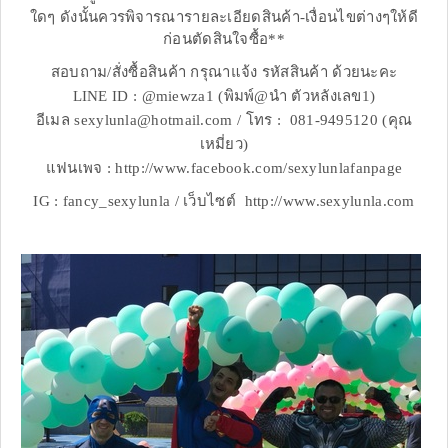
ใดๆ ดังนั้นควรพิจารณารายละเอียดสินค้า-เงื่อนไขต่างๆให้ดี
ก่อนตัดสินใจซื้อ**
สอบถาม/สั่งซื้อสินค้า กรุณาแจ้ง รหัสสินค้า ด้วยนะคะ
LINE ID : @miewza1 (พิมพ์@นำ ตัวหลังเลข1)
อีเมล sexylunla@hotmail.com / โทร : 081-9495120 (คุณ
เหมี่ยว)
แฟนเพจ : http://www.facebook.com/sexylunlafanpage
IG : fancy_sexylunla / เว็บไซต์ http://www.sexylunla.com