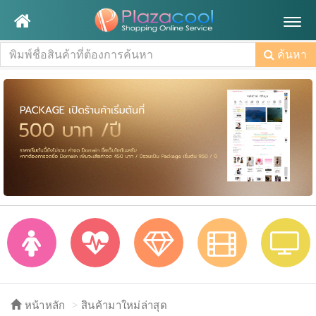
Togg
navig
ค้นหา
หน้าหลัก
สินค้ามาใหม่ล่าสุด