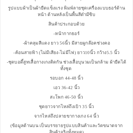
รูปแบบผ้าเป็นผ้ายืดแข็งแรง พิมพ์ลายชุดเครื่องแบบธอร์ด้าน
หน้า ด้านหลังเป็นพื้นสีดำมีซิบ
สินค้าประกอบด้วย
-หน้ากากธอร์
-ผ้าคลุมสีแดง ยาว 56นิ้ว มีสายผูกล๊อคช่วงคอ
-ค้อนสายฟ้า (ไม่มีเสียง-ไม่มีไฟ) ยาว10นิ้ว กว้าง5.5 นิ้ว
-ชุดบอดึ้สูทเสื้อกางเกงติดกัน ช่วงเสื้อบุนวมเป็นกล้าม ผ้ายืดได้
ทั้งชุด
รอบอก 44-48 นิ้ว
เอว 36-42 นิ้ว
สะโพก 46-50 นิ้ว
ชุดยาวจากไหล่ถึงเป้า 35 นิ้ว
จากไหล่ถึงปลายขากางเกง 64 นิ้ว
(ข้อมูลด้านบน เป็นบรรยายรูปแบบสินค้าและวัดขนาดจาก
สินค้าจริงทั้งหมด)