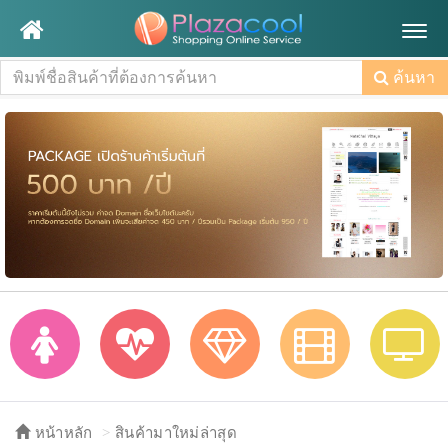
Togg
navig
ค้นหา
หน้าหลัก
สินค้ามาใหม่ล่าสุด