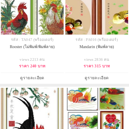
รหัส : TA047 (พรีออเดอร์)
รหัส : PA016 (พรีออเดอร์)
Rooster (ไม่พิมพ์/พิมพ์ลาย)
Mandarin (พิมพ์ลาย)
views 2213 คน
views 2836 คน
ราคา 240 บาท
ราคา 315 บาท
ดูรายละเอียด
ดูรายละเอียด