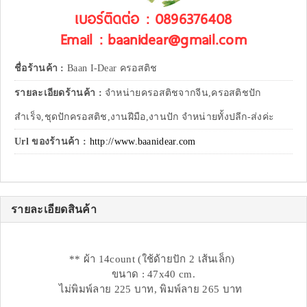
เบอร์ติดต่อ : 0896376408
Email : baanidear@gmail.com
ชื่อร้านค้า :
Baan I-Dear ครอสติช
รายละเอียดร้านค้า :
จำหน่ายครอสติชจากจีน,ครอสติชปัก
สำเร็จ,ชุดปักครอสติช,งานฝีมือ,งานปัก จำหน่ายทั้งปลีก-ส่งค่ะ
Url ของร้านค้า :
http://www.baanidear.com
รายละเอียดสินค้า
** ผ้า 14count (ใช้ด้ายปัก 2 เส้นเล็ก)
ขนาด : 47x40 cm.
ไม่พิมพ์ลาย 225 บาท, พิมพ์ลาย 265 บาท