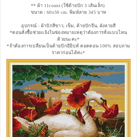
** ผ้า 11count (ใช้ด้ายปัก 3 เส้นเล็ก)
ขนาด : 60x50 cm. พิมพ์ลาย 345 บาท
อุปกรณ์ : ผ้าปักสีขาว, เข็ม, ด้ายปักจีน, ผังลายสี
*ตอนสั่งซื้อช่วยแจ้งในช่องหมายเหตุว่าต้องการสั่งแบบไหน
ด้วยนะคะ*
*ถ้าต้องการเปลี่ยนเป็นด้ายปักอียิปต์ คอตตอน 100% สอบถาม
ราคาก่อนได้ค่ะ*