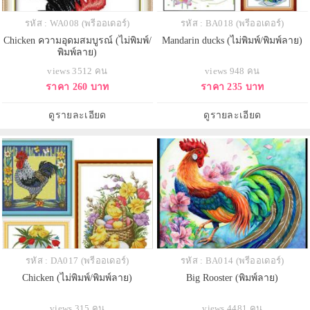
รหัส : WA008 (พรีออเดอร์)
รหัส : BA018 (พรีออเดอร์)
Chicken ความอุดมสมบูรณ์ (ไม่พิมพ์/
Mandarin ducks (ไม่พิมพ์/พิมพ์ลาย)
พิมพ์ลาย)
views 3512 คน
views 948 คน
ราคา 260 บาท
ราคา 235 บาท
ดูรายละเอียด
ดูรายละเอียด
รหัส : DA017 (พรีออเดอร์)
รหัส : BA014 (พรีออเดอร์)
Chicken (ไม่พิมพ์/พิมพ์ลาย)
Big Rooster (พิมพ์ลาย)
views 315 คน
views 4481 คน