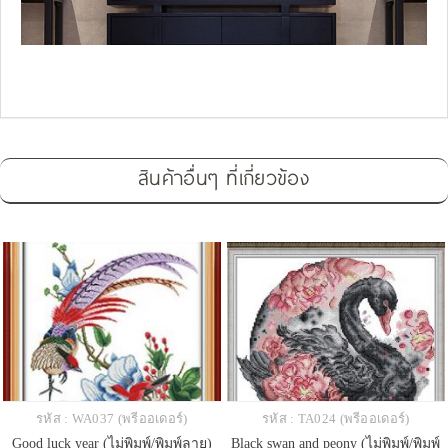
สินค้าอื่นๆ ที่เกี่ยวข้อง
รหัส : WA037 (พรีออเดอร์)
รหัส : TA024 (พรีออเดอร์)
Good luck year (ไม่พิมพ์/พิมพ์ลาย)
Black swan and peony (ไม่พิมพ์/พิมพ์