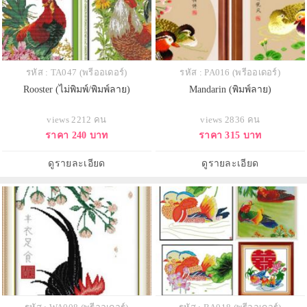
รหัส : TA047 (พรีออเดอร์)
รหัส : PA016 (พรีออเดอร์)
Rooster (ไม่พิมพ์/พิมพ์ลาย)
Mandarin (พิมพ์ลาย)
views 2212 คน
views 2836 คน
ราคา 240 บาท
ราคา 315 บาท
ดูรายละเอียด
ดูรายละเอียด