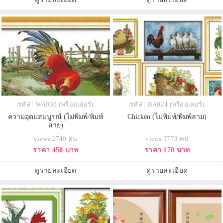
รหัส : WA036 (พรีออเดอร์)
รหัส : BA024 (พรีออเดอร์)
ความอุดมสมบูรณ์ (ไม่พิมพ์/พิมพ์
Chicken (ไม่พิมพ์/พิมพ์ลาย)
ลาย)
views 2740 คน
views 5773 คน
ราคา 450 บาท
ราคา 170 บาท
ดูรายละเอียด
ดูรายละเอียด