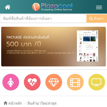
Togg
navig
ค้นหา
หน้าหลัก
สินค้ามาใหม่ล่าสุด