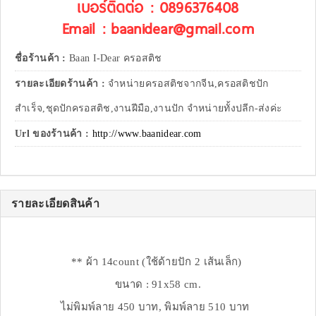
เบอร์ติดต่อ : 0896376408
Email : baanidear@gmail.com
ชื่อร้านค้า :
Baan I-Dear ครอสติช
รายละเอียดร้านค้า :
จำหน่ายครอสติชจากจีน,ครอสติชปัก
สำเร็จ,ชุดปักครอสติช,งานฝีมือ,งานปัก จำหน่ายทั้งปลีก-ส่งค่ะ
Url ของร้านค้า :
http://www.baanidear.com
รายละเอียดสินค้า
** ผ้า 14count (ใช้ด้ายปัก 2 เส้นเล็ก)
ขนาด : 91x58 cm.
ไม่พิมพ์ลาย 450 บาท, พิมพ์ลาย 510 บาท