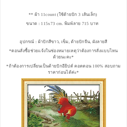
** ผ้า 11count (ใช้ด้ายปัก 3 เส้นเล็ก)
ขนาด : 115x73 cm. พิมพ์ลาย 715 บาท
อุปกรณ์ : ผ้าปักสีขาว, เข็ม, ด้ายปักจีน, ผังลายสี
*ตอนสั่งซื้อช่วยแจ้งในช่องหมายเหตุว่าต้องการสั่งแบบไหน
ด้วยนะคะ*
*ถ้าต้องการเปลี่ยนเป็นด้ายปักอียิปต์ คอตตอน 100% สอบถาม
ราคาก่อนได้ค่ะ*