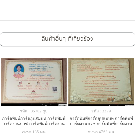
สินค้าอื่นๆ ที่เกี่ยวข้อง
รหัส : 85702 รูป
รหัส : 3379
การ์ดพิมพ์การ์ดอุปสมบท การ์ดพิมพ์
การ์ดพิมพ์การ์ดอุปสมบท การ์ดพิมพ์
การ์ดงานบวช การ์ดพิมพ์การ์ดงาน
การ์ดงานบวช การ์ดพิมพ์การ์ดงาน
บวชอุทิศส่วนกุศล หน้าเดียว พร้อม
บวชอุทิศส่วนกุศล หน้าเดียว พร้อม
views 135 คน
views 4763 คน
ซอง ขนาด 5x7 นิ้ว
ซอง ขนาด 5x7 นิ้ว