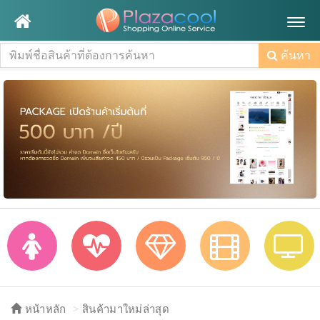
Togg
navig
ค้นหา
หน้าหลัก
สินค้ามาใหม่ล่าสุด