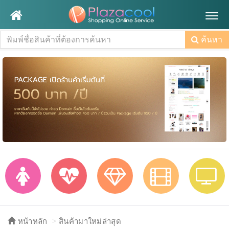
Togg
navig
ค้นหา
หน้าหลัก
สินค้ามาใหม่ล่าสุด