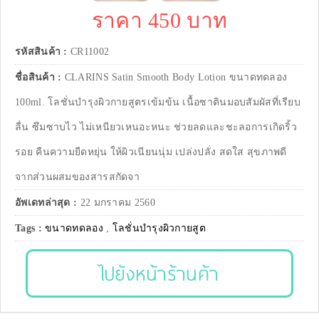
ราคา 450 บาท
รหัสสินค้า :
CR11002
ชื่อสินค้า :
CLARINS Satin Smooth Body Lotion ขนาดทดลอง
100ml. โลชั่นบำรุงผิวกายสูตรเข้มข้น เนื้อซาตินมอบสัมผัสที่เรียบ
ลื่น ซึมซาบไว ไม่เหนียวเหนอะหนะ ช่วยลดและชะลอการเกิดริ้ว
รอย คืนความยืดหยุ่น ให้ผิวเนียนนุ่ม เปล่งปลั่ง สดใส สุขภาพดี
จากส่วนผสมของสารสกัดจา
อัพเดทล่าสุด :
22 มกราคม 2560
Tags :
ขนาดทดลอง
,
โลชั่นบำรุงผิวกายสูต
ไปยังหน้าร้านค้า