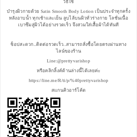
วิธีใช้
บำรุงผิวกายด้วย Satin Smooth Body Lotion เป็นประจำทุกครั้ง
หลังอาบน้ำ ทุกเช้าและเย็น ลูบไล้บนผิวทั่วร่างกาย โลชั่นเนื้อ
เบาซึมสู่ผิวได้อย่างรวดเร็ว จึงสวมใส่เสื้อผ้าได้ทันที
ช็อปสะดวก..ติดต่อรวดเร็ว..สามารถสั่งซื้อโดยตรงผ่านทาง
ไลน์ของร้าน
Line:@prettyvarishop
หรือคลิกลิ้งค์ด้านล่างนี้ได้เลยค่ะ
https://line.me/R/ti/p/%40prettyvarishop
สแกนคิวอาร์โค้ด