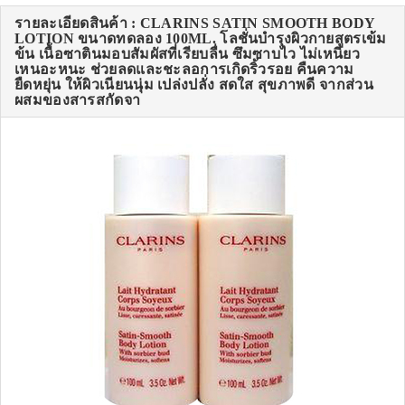
รายละเอียดสินค้า : CLARINS SATIN SMOOTH BODY
LOTION ขนาดทดลอง 100ML. โลชั่นบำรุงผิวกายสูตรเข้ม
ข้น เนื้อซาตินมอบสัมผัสที่เรียบลื่น ซึมซาบไว ไม่เหนียว
เหนอะหนะ ช่วยลดและชะลอการเกิดริ้วรอย คืนความ
ยืดหยุ่น ให้ผิวเนียนนุ่ม เปล่งปลั่ง สดใส สุขภาพดี จากส่วน
ผสมของสารสกัดจา