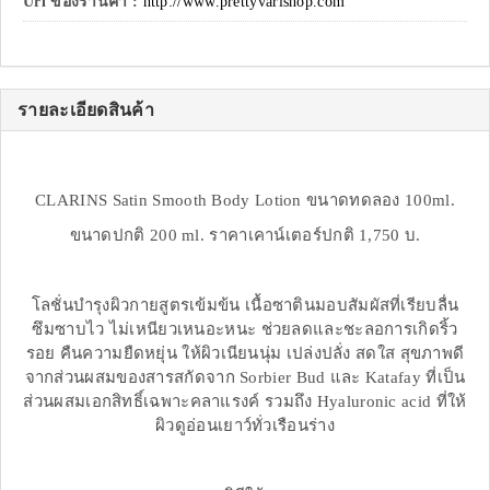
Url ของร้านค้า :
http://www.prettyvarishop.com
รายละเอียดสินค้า
CLARINS Satin Smooth Body Lotion ขนาดทดลอง 100ml.
ขนาดปกติ 200 ml. ราคาเคาน์เตอร์ปกติ 1,750 บ.
โลชั่นบำรุงผิวกายสูตรเข้มข้น เนื้อซาตินมอบสัมผัสที่เรียบลื่น
ซึมซาบไว ไม่เหนียวเหนอะหนะ ช่วยลดและชะลอการเกิดริ้ว
รอย คืนความยืดหยุ่น ให้ผิวเนียนนุ่ม เปล่งปลั่ง สดใส สุขภาพดี
จากส่วนผสมของสารสกัดจาก Sorbier Bud และ Katafay ที่เป็น
ส่วนผสมเอกสิทธิ์เฉพาะคลาแรงค์ รวมถึง Hyaluronic acid ที่ให้
ผิวดูอ่อนเยาว์ทั่วเรือนร่าง