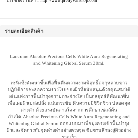
Url ของร้านค้า :
http://www.prettyvarishop.com
รายละเอียดสินค้า
Lancome Absolue Precious Cells White Aura Regenerating
and Whitening Global Serum 30ml.
เซรั่มซึ่งพัฒนาขึ้นเพื่อฟื้นคืนความงามพิสุทธิ์ดุจกุหลาบขาว
ปฏิบัติการชะลอความร่วงโรยของผิวที่สนับสนุนด้วยคุณสมบัติ
เด่นแห่งการฟื้นบำรุงความกระจ่างใส เป็นกลยุทธ์ที่พัฒนาขึ้น
เพื่อเผยผิวเปล่งปลั่ง แน่นกระชับ คืนความมีชีวิตชีวา ปลอดจุด
ด่างดำ ด้วยแรงบันดาลใจจากการศึกษาเซลล์ต้น
กำเนิด Absolue Precious Cells White Aura Regenerating and
Whitening Global Serum ออกแบบมาเพื่อมุ่งตรงเข้าฟื้นบำรุง
ผิวและจัดการกับจุดด่างดำอย่างตรงจุด ซึมซาบลึกลงสู่ผิวอย่าง
รวดเร็ว