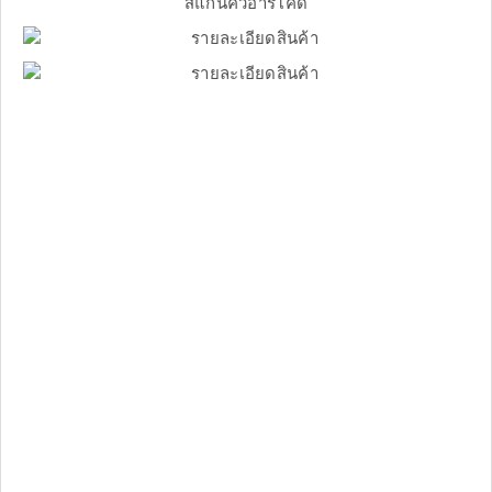
สแกนคิวอาร์โค้ด