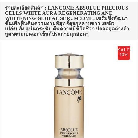
รายละเอียดสินค้า : LANCOME ABSOLUE PRECIOUS
CELLS WHITE AURA REGENERATING AND
WHITENING GLOBAL SERUM 30ML. เซรั่มซึ่งพัฒนา
ขึ้นเพื่อฟื้นคืนความงามพิสุทธิ์ดุจกุหลาบขาว เผยผิว
เปล่งปลั่ง แน่นกระชับ คืนความมีชีวิตชีวา ปลอดจุดด่างดำ
สูตรผสมเป็นเอสเซ้นส์ประกายมุกอ่อนๆ
SALE
40%