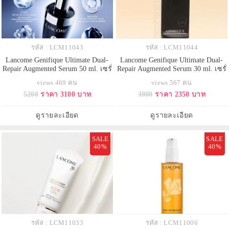
รหัส : LCM11043
รหัส : LCM11044
Lancome Genifique Ultimate Dual-
Lancome Genifique Ultimate Dual-
Repair Augmented Serum 50 ml. เซรั่
Repair Augmented Serum 30 ml. เซรั่
มอันดับ 1 จากลังโคม สูตรใหม่ พลิก
มอันดับ 1 จากลังโคม สูตรใหม่ พลิก
views 469 คน
views 567 คน
ฟื้นสัญญาณผิวเสียสะสมนานนับปี
ฟื้นสัญญาณผิวเสียสะสมนานนับปี
5200
ราคา 3100 บาท
3900
ราคา 2350 บาท
เริ่มสัมผัสได้ใน 1 สัปดาห์
เริ่มสัมผัสได้ใน 1 สัปดาห์
ดูรายละเอียด
ดูรายละเอียด
SALE
SALE
40%
40%
รหัส : LCM11033
รหัส : LCM11006