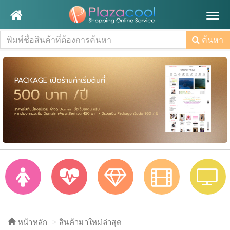
Togg
navig
ค้นหา
หน้าหลัก
สินค้ามาใหม่ล่าสุด