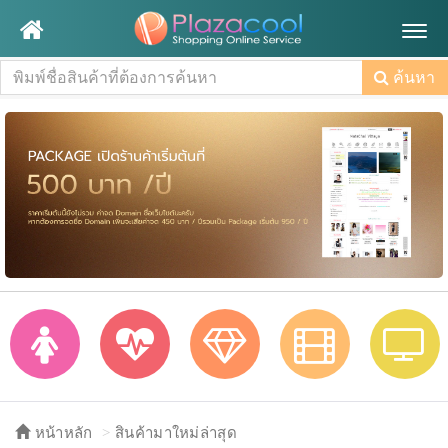
Togg
navig
ค้นหา
หน้าหลัก
สินค้ามาใหม่ล่าสุด