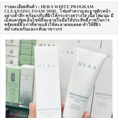
รายละเอียดสินค้า : HERA WHITE PROGRAM
CLEANSING FOAM 50ML. โฟมทำความสะอาดผิวหน้า
อย่างล้ำลึก พร้อมปรับสีผิวให้กระจ่างสว่างใส เนื้อโฟมนุ่ม มี
เม็ดแคปซูลเอ็นไซน์ที่ละลายในมือให้ประสิทธิ์ภาพในการ
ขจัดเซล์ผิวเก่าที่ตายแล้วให้สะอาดหมดจด ทำให้สีผิว
สม่ำเสมอกันและกลับมาขาวกร