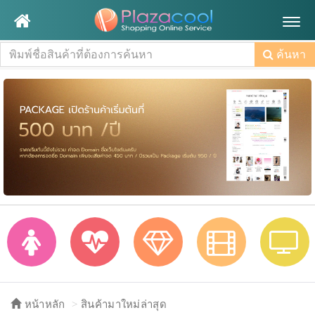
Togg
navig
ค้นหา
หน้าหลัก
สินค้ามาใหม่ล่าสุด