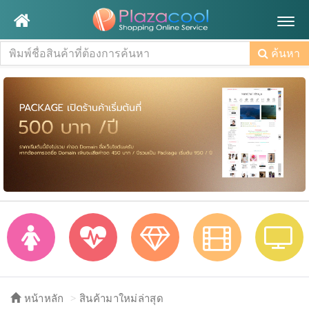
Togg
navig
ค้นหา
หน้าหลัก
สินค้ามาใหม่ล่าสุด