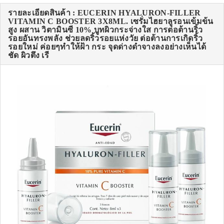
รายละเอียดสินค้า : EUCERIN HYALURON-FILLER
VITAMIN C BOOSTER 3X8ML. เซรั่มไฮยาลูรอนเข้มข้น
สูง ผสาน วิตามินซี 10% บูทผิวกระจ่างใส การต่อต้านริ้ว
รอยอันทรงพลัง ช่วยลดริ้วรอยแห่งวัย ต่อต้านการเกิดริ้ว
รอยใหม่ ค่อยๆทำให้ฝ้า กระ จุดด่างดำจางลงอย่างเห็นได้
ชัด ผิวตึง เรี