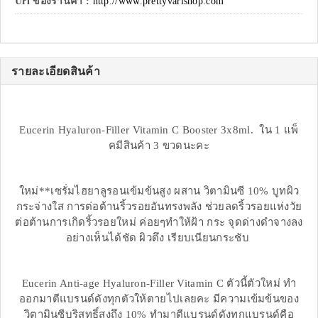
Url ของร้านค้า :
http://www.prettyvarishop.com
รายละเอียดสินค้า
Eucerin Hyaluron-Filler Vitamin C Booster 3x8ml. ใน 1 แพ็
คมีสินค้า 3 ขวดนะคะ
ใหม่**เซรั่มไฮยาลูรอนเข้มข้นสูง ผสาน วิตามินซี 10% บูทผิว
กระจ่างใส การต่อต้านริ้วรอยอันทรงพลัง ช่วยลดริ้วรอยแห่งวัย
ต่อต้านการเกิดริ้วรอยใหม่ ค่อยๆทำให้ฝ้า กระ จุดด่างดำจางลง
อย่างเห็นได้ชัด ผิวตึง เรียบเนียนกระชับ
Eucerin Anti-age Hyaluron-Filler Vitamin C ตัวนี้ตัวใหม่ ทำ
ออกมาตีแบรนด์ดังทุกตัวให้ตายไปเลยคะ มีความเข้มข้นของ
วิตามินซีบริสุทธิ์สูงถึง 10% ทำมาตีแบรนด์ดังทุกแบรนด์คือ