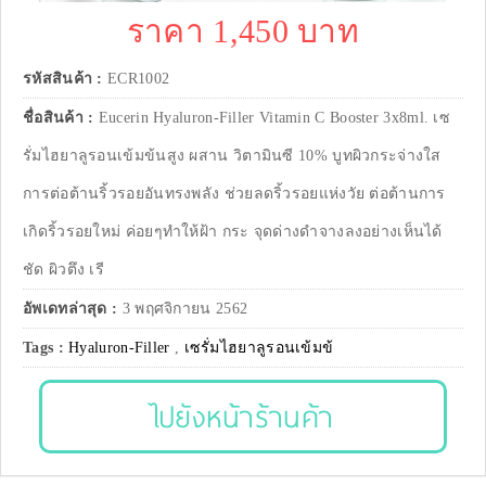
ราคา 1,450 บาท
รหัสสินค้า :
ECR1002
ชื่อสินค้า :
Eucerin Hyaluron-Filler Vitamin C Booster 3x8ml. เซ
รั่มไฮยาลูรอนเข้มข้นสูง ผสาน วิตามินซี 10% บูทผิวกระจ่างใส
การต่อต้านริ้วรอยอันทรงพลัง ช่วยลดริ้วรอยแห่งวัย ต่อต้านการ
เกิดริ้วรอยใหม่ ค่อยๆทำให้ฝ้า กระ จุดด่างดำจางลงอย่างเห็นได้
ชัด ผิวตึง เรี
อัพเดทล่าสุด :
3 พฤศจิกายน 2562
Tags :
Hyaluron-Filler
,
เซรั่มไฮยาลูรอนเข้มข้
ไปยังหน้าร้านค้า