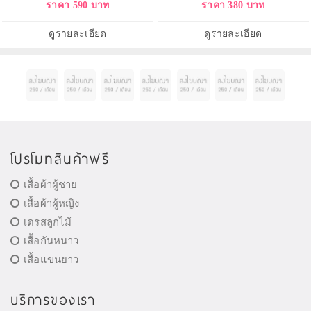
ราคา 590 บาท
ราคา 380 บาท
พร้อมช่วยปรับผิวหน้าที่หมองคล้ำให้
เขียวเน้นรักษารอยที่เกิดจากสิวโดย
กระจ่างใสผิวหน้าดูมีชีวิตชีวาและ
เฉพาะ ฟื้นฟูกู้หน้าพัง
เปล่งปลั่ง
ดูรายละเอียด
ดูรายละเอียด
โปรโมทสินค้าฟรี
เสื้อผ้าผู้ชาย
เสื้อผ้าผู้หญิง
เดรสลูกไม้
เสื้อกันหนาว
เสื้อแขนยาว
บริการของเรา