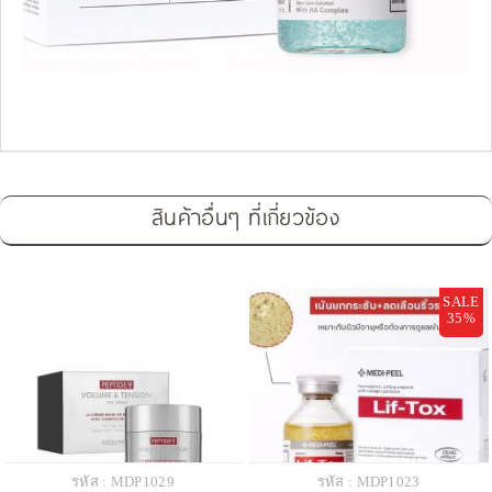
สินค้าอื่นๆ ที่เกี่ยวข้อง
SALE
35%
รหัส : MDP1029
รหัส : MDP1023