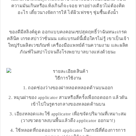
ความมันเกินหรือแห้งเกินก็จะจอย ทาอย่างเดียวไม่ต้องคิด
อะไร เดี๋ยวนางจัดการให้ ได้ผิวเฟรชๆ ชุ่มชื้นเด้งน้ำ
ของดีมีสลิงค์ดูด ออกแบบคงคอนเซปสุดฤทธิ์ว่าฉันหนะเกรด
คลีนิค เกรดสปาว่าซั่นนน แต่แบรนด์นี้เผื่อใครไม่รู้ เขาเป็นเจ้า
ใหญ่รับผลิตเวชภัณฑ์ เครื่องมือแพทย์ด้านความงาม และผลิต
ภัณฑ์ในสปาไปจนถึงโรงพยาบาลบางแห่งด้วยนะ
วิธีการใช้งาน
1. ถอดช่องว่างของฝาหลอดหลอดด้านบนออก
2. หมุนฝาของ applicator สามหรือสี่ครั้งเพื่อถอดออก แล้วดัน
เข้าไปในรูตรงกลางของหลอดด้านบน
3. เอียงหลอดและใช้ applicator เพื่อขจัดปริมาณที่เหมาะสม
(วางขวดยาลงบนพื้นแล้วดึง applicator ออกมา!)
4. ใช้หลอดที่ถอดออกจาก applicator ในกรณีที่ต้องการการ