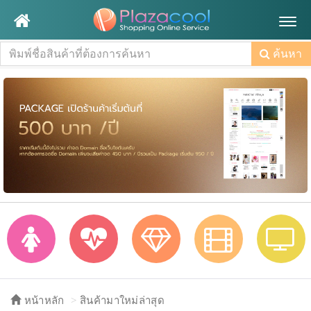
Togg
navig
ค้นหา
หน้าหลัก
สินค้ามาใหม่ล่าสุด