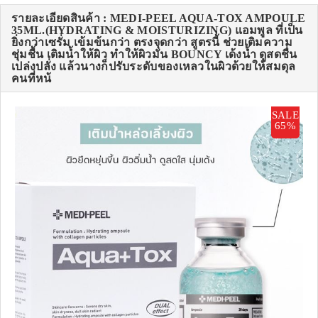
รายละเอียดสินค้า : MEDI-PEEL AQUA-TOX AMPOULE
35ML.(HYDRATING & MOISTURIZING) แอมพูล ที่เป็น
ยิ่งกว่าเซรั่ม เข้มข้นกว่า ตรงจุดกว่า สูตรนี้ ช่วยเติมความ
ชุ่มชื้น เติมน้ำให้ผิว ทำให้ผิวมัน BOUNCY เด้งน้ำ ดูสดชื่น
เปล่งปลั่ง แล้วนางก็ปรับระดับของเหลวในผิวด้วยให้สมดุล
คนที่หน้
SALE
65%