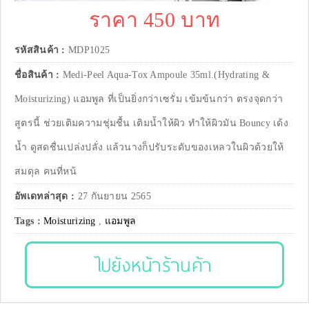
ราคา 450 บาท
รหัสสินค้า :
MDP1025
ชื่อสินค้า :
Medi-Peel Aqua-Tox Ampoule 35ml.(Hydrating &
Moisturizing) แอมพูล ที่เป็นยิ่งกว่าเซรั่ม เข้มข้นกว่า ตรงจุดกว่า
สูตรนี้ ช่วยเติมความชุ่มชื้น เติมน้ำให้ผิว ทำให้ผิวมัน Bouncy เด้ง
น้ำ ดูสดชื่นเปล่งปลั่ง แล้วนางก็ปรับระดับของเหลวในผิวด้วยให้
สมดุล คนที่หน้
อัพเดทล่าสุด :
27 กันยายน 2565
Tags :
Moisturizing
,
แอมพูล
ไปยังหน้าร้านค้า