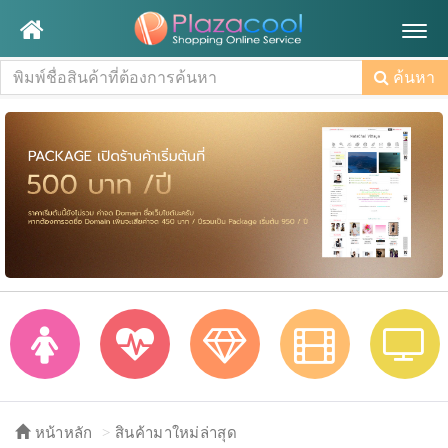
Togg
navig
ค้นหา
หน้าหลัก
สินค้ามาใหม่ล่าสุด