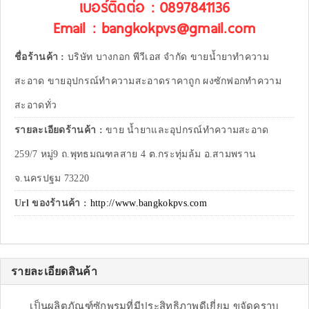
เบอร์ติดต่อ : 0897841136
Email : bangkokpvs@gmail.com
ชื่อร้านค้า :
บริษัท บางกอก พีวีเอส จำกัด ขายน้ำยาทำความ
สะอาด ขายอุปกรณ์ทำความสะอาดราคาถูก ผงซักฟอกทำความ
สะอาดทั่ว
รายละเอียดร้านค้า :
ขาย น้ำยาและอุปกรณ์ทำความสะอาด
259/7 หมู่9 ถ.พุทธมณฑลสาย 4 ต.กระทุ่มล้ม อ.สามพราน
จ.นครปฐม 73220
Url ของร้านค้า :
http://www.bangkokpvs.com
รายละเอียดสินค้า
เป็นผลิตภัณฑ์ซักพรมที่มีประสิทธิภาพดีเยี่ยม ขจัดคราบ