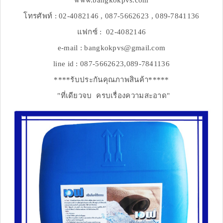
www.bangkokpvs.com
โทรศัพท์ : 02-4082146 , 087-5662623 , 089-7841136
แฟกซ์ : 02-4082146
e-mail : bangkokpvs@gmail.com
line id : 087-5662623,089-7841136
****รับประกันคุณภาพสินค้า*****
"ที่เดียวจบ ครบเรื่องความสะอาด"