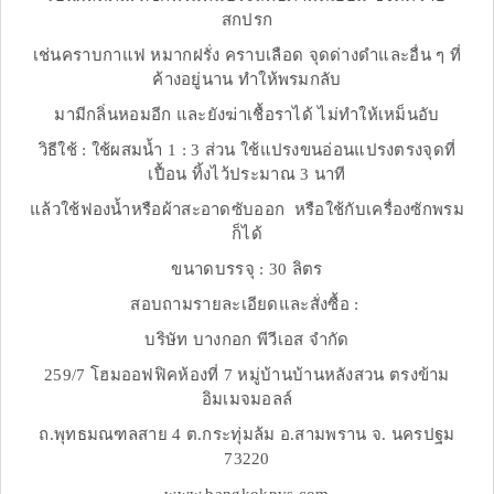
สกปรก
เช่นคราบกาแฟ หมากฝรั่ง คราบเลือด จุดด่างดำและอื่น ๆ ที่
ค้างอยู่นาน ทำให้พรมกลับ
มามีกลิ่นหอมอีก และยังฆ่าเชื้อราได้ ไม่ทำให้เหม็นอับ
วิธีใช้ : ใช้ผสมน้ำ 1 : 3 ส่วน ใช้แปรงขนอ่อนแปรงตรงจุดที่
เปื้อน ทิ้งไว้ประมาณ 3 นาที
แล้วใช้ฟองน้ำหรือผ้าสะอาดซับออก หรือใช้กับเครื่องซักพรม
ก็ได้
ขนาดบรรจุ : 30 ลิตร
สอบถามรายละเอียดและสั่งซื้อ :
บริษัท บางกอก พีวีเอส จำกัด
259/7 โฮมออฟฟิคห้องที่ 7 หมู่บ้านบ้านหลังสวน ตรงข้าม
อิมเมจมอลล์
ถ.พุทธมณฑลสาย 4 ต.กระทุ่มล้ม อ.สามพราน จ. นครปฐม
73220