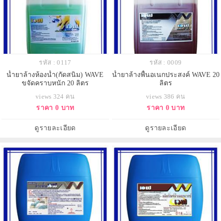
รหัส : 0117
รหัส : 0009
น้ำยาล้างห้องน้ำ(กัดสนิม) WAVE
น้ำยาล้างพื้นอเนกประสงค์ WAVE 20
ขจัดคราบหนัก 20 ลิตร
ลิตร
views 324 คน
views 386 คน
ราคา 0 บาท
ราคา 0 บาท
ดูรายละเอียด
ดูรายละเอียด