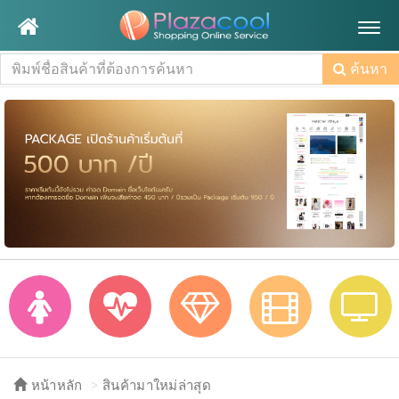
Togg
navig
ค้นหา
หน้าหลัก
สินค้ามาใหม่ล่าสุด