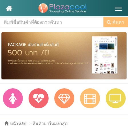
Togg
navig
ค้นหา
หน้าหลัก
สินค้ามาใหม่ล่าสุด