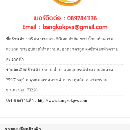
เบอร์ติดต่อ : 0897841136
Email : bangkokpvs@gmail.com
ชื่อร้านค้า :
บริษัท บางกอก พีวีเอส จำกัด ขายน้ำยาทำความ
สะอาด ขายอุปกรณ์ทำความสะอาดราคาถูก ผงซักฟอกทำความ
สะอาดทั่ว
รายละเอียดร้านค้า :
ขาย น้ำยาและอุปกรณ์ทำความสะอาด
259/7 หมู่9 ถ.พุทธมณฑลสาย 4 ต.กระทุ่มล้ม อ.สามพราน
จ.นครปฐม 73220
Url ของร้านค้า :
http://www.bangkokpvs.com
รายละเอียดสินค้า