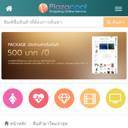
Togg
navig
ค้นหา
หน้าหลัก
สินค้ามาใหม่ล่าสุด