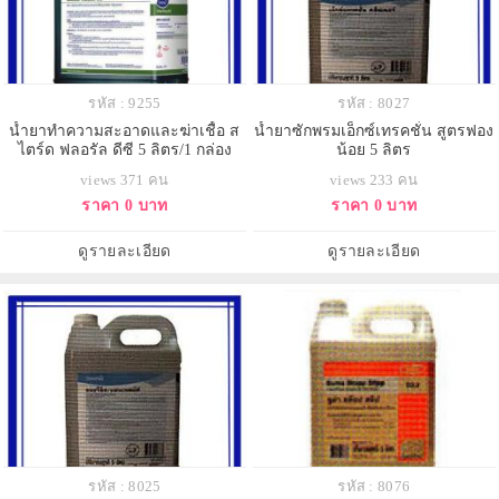
รหัส : 9255
รหัส : 8027
น้ำยาทำความสะอาดและฆ่าเชื้อ ส
น้ำยาซักพรมเอ็กซ์เทรคชั่น สูตรฟอง
ไตร์ด ฟลอรัล ดีซี 5 ลิตร/1 กล่อง
น้อย 5 ลิตร
บรรจุ 4 แกลลอน (ราคายกกล่อง)
views 371 คน
views 233 คน
ราคา 0 บาท
ราคา 0 บาท
ดูรายละเอียด
ดูรายละเอียด
รหัส : 8025
รหัส : 8076