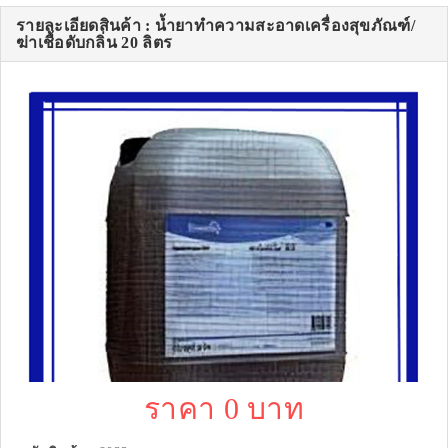
รายละเอียดสินค้า : น้ำยาทำความสะอาดเครื่องสุขภัณฑ์/
ฆ่าเชื้อดับกลิ่น 20 ลิตร
ราคา 0 บาท