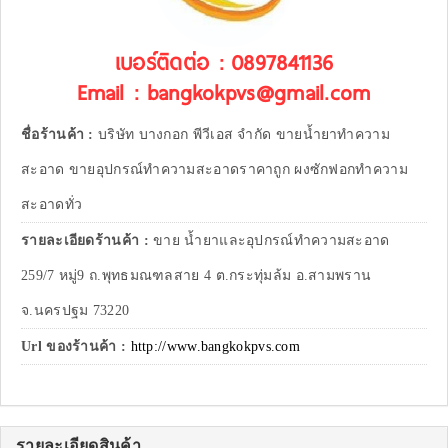
เบอร์ติดต่อ : 0897841136
Email : bangkokpvs@gmail.com
ชื่อร้านค้า :
บริษัท บางกอก พีวีเอส จำกัด ขายน้ำยาทำความ
สะอาด ขายอุปกรณ์ทำความสะอาดราคาถูก ผงซักฟอกทำความ
สะอาดทั่ว
รายละเอียดร้านค้า :
ขาย น้ำยาและอุปกรณ์ทำความสะอาด
259/7 หมู่9 ถ.พุทธมณฑลสาย 4 ต.กระทุ่มล้ม อ.สามพราน
จ.นครปฐม 73220
Url ของร้านค้า :
http://www.bangkokpvs.com
รายละเอียดสินค้า