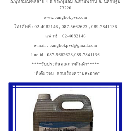
ถ.พุทธมณฑลสาย 4 ต.กระทุ่มล้ม อ.สามพราน จ. นครปฐม
73220
www.bangkokpvs.com
โทรศัพท์ : 02-4082146 , 087-5662623 , 089-7841136
แฟกซ์ : 02-4082146
e-mail : bangkokpvs@gmail.com
line id : 087-5662623,089-7841136
****รับประกันคุณภาพสินค้า*****
"ที่เดียวจบ ครบเรื่องความสะอาด"