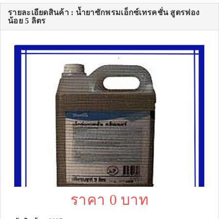
รายละเอียดสินค้า : น้ำยาซักพรมเอ็กซ์เทรคชั่น สูตรฟอง
น้อย 5 ลิตร
ราคา 0 บาท