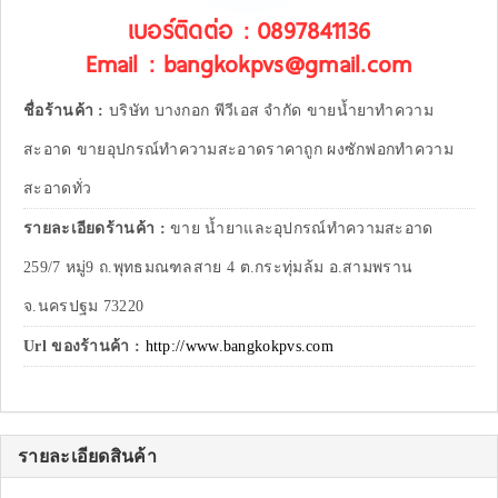
เบอร์ติดต่อ : 0897841136
Email : bangkokpvs@gmail.com
ชื่อร้านค้า :
บริษัท บางกอก พีวีเอส จำกัด ขายน้ำยาทำความ
สะอาด ขายอุปกรณ์ทำความสะอาดราคาถูก ผงซักฟอกทำความ
สะอาดทั่ว
รายละเอียดร้านค้า :
ขาย น้ำยาและอุปกรณ์ทำความสะอาด
259/7 หมู่9 ถ.พุทธมณฑลสาย 4 ต.กระทุ่มล้ม อ.สามพราน
จ.นครปฐม 73220
Url ของร้านค้า :
http://www.bangkokpvs.com
รายละเอียดสินค้า