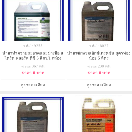
รหัส : 9255
รหัส : 8027
น้ำยาทำความสะอาดและฆ่าเชื้อ ส
น้ำยาซักพรมเอ็กซ์เทรคชั่น สูตรฟอง
ไตร์ด ฟลอรัล ดีซี 5 ลิตร/1 กล่อง
น้อย 5 ลิตร
บรรจุ 4 แกลลอน (ราคายกกล่อง)
views 367 คน
views 230 คน
ราคา 0 บาท
ราคา 0 บาท
ดูรายละเอียด
ดูรายละเอียด