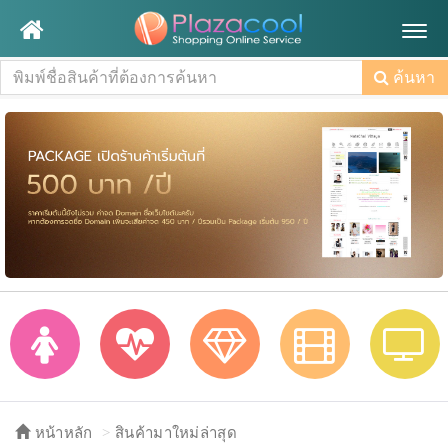
Togg
navig
ค้นหา
หน้าหลัก
สินค้ามาใหม่ล่าสุด