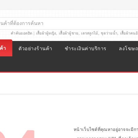
คำค้นยอดฮิต |
เสื้อผ้าผู้หญิง
,
เสื้อผ้าผู้ชาย
,
เดรสลูกไม้
,
ชุดว่ายน้ำ
,
เสื้อผ้าคนอ
ค้า
ตัวอย่างร้านค้า
ชำระเงินค่าบริการ
ลงโฆษ
หน้าเว็บไซต์ที่คุณหาอยู่อาจจะมี