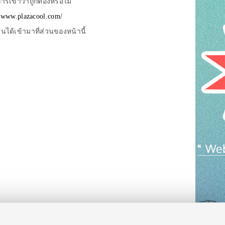
รเข้าว่าถูกต้องหรือไม่
//www.plazacool.com/
ด้เข้ามาที่ส่วนของหน้านี้