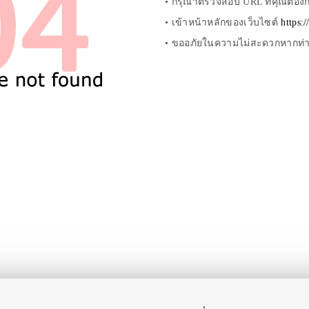
• กรุณาตรวจสอบ URL ที่คุณต้องกา
• เข้าหน้าหลักของเว็บไซต์
https:
• ขออภัยในความไม่สะดวกหากท่านไ