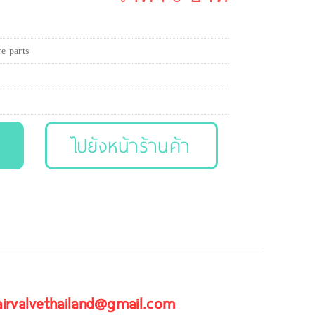
re parts
ไปยังหน้าร้านค้า
 airvalvethailand@gmail.com