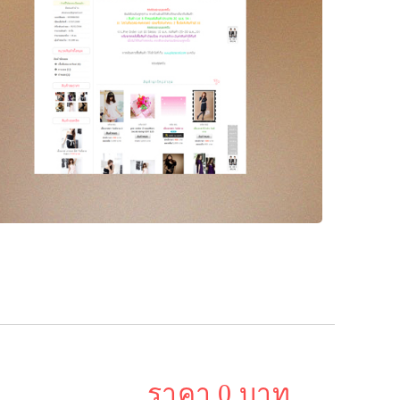
ราคา 0 บาท