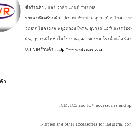
ชื่อร้านค้า :
แอร์-วาล์ว แอนด์ ริฟริเทค
รายละเอียดร้านค้า :
ตัวแทนจำหน่าย อุปกรณ์ อะไหล่ ระบบท
วเมติก ไฮดรอลิก ฟลูอิดคอนโทรล, อุปกรณ์แอร์และเครื่องทำ
ดัน, อุปกรณ์ไฟฟ้าในโรงงานอุตสาหกรรม โรงน้ำแข็ง ห้องเ
Url ของร้านค้า :
http://www.valvedee.com
ค้า
ICM, ICS and ICV accessories and spa
Nipples and other accessories for industrial cont