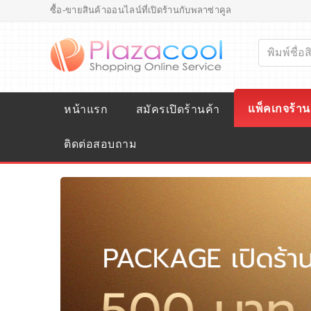
ซื้อ-ขายสินค้าออนไลน์ที่เปิดร้านกับพลาซ่าคูล
แพ็คเกจร้าน
หน้าแรก
สมัครเปิดร้านค้า
ติดต่อสอบถาม