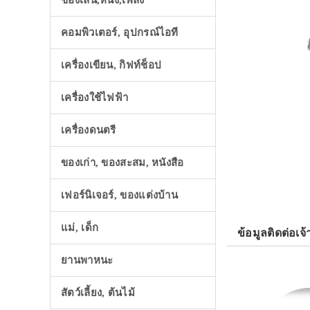
ของเล่น,หนัง,เพลง
คอมพิวเตอร์, อุปกรณ์ไอที
เครื่องเขียน, กิฟท์ช็อป
เครื่องใช้ไฟฟ้า
เครื่องดนตรี
ของเก่า, ของสะสม, หนังสือ
เฟอร์นิเจอร์, ของแต่งบ้าน
แม่, เด็ก
ข้อมูลติดต่อเจ้
ยานพาหนะ
สัตว์เลี้ยง, ต้นไม้