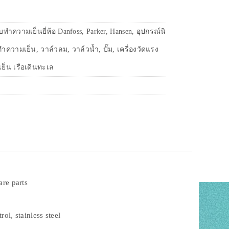
ำความเย็นยี่ห้อ Danfoss, Parker, Hansen, อุปกรณ์นิ
ความเย็น, วาล์วลม, วาล์วน้ำ, ปั๊ม, เครื่องวัดแรง
ย็น เรือเดินทะเล
re parts
rol, stainless steel