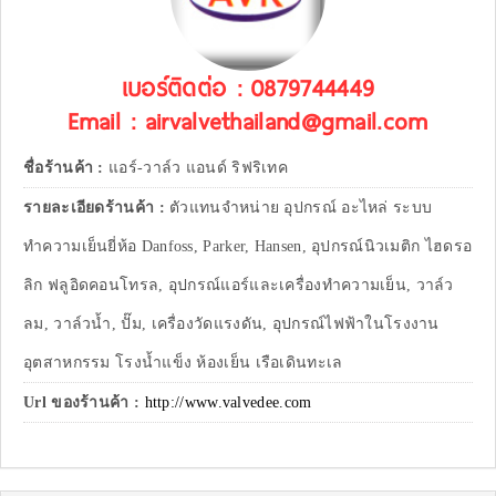
เบอร์ติดต่อ : 0879744449
Email : airvalvethailand@gmail.com
ชื่อร้านค้า :
แอร์-วาล์ว แอนด์ ริฟริเทค
รายละเอียดร้านค้า :
ตัวแทนจำหน่าย อุปกรณ์ อะไหล่ ระบบ
ทำความเย็นยี่ห้อ Danfoss, Parker, Hansen, อุปกรณ์นิวเมติก ไฮดรอ
ลิก ฟลูอิดคอนโทรล, อุปกรณ์แอร์และเครื่องทำความเย็น, วาล์ว
ลม, วาล์วน้ำ, ปั๊ม, เครื่องวัดแรงดัน, อุปกรณ์ไฟฟ้าในโรงงาน
อุตสาหกรรม โรงน้ำแข็ง ห้องเย็น เรือเดินทะเล
Url ของร้านค้า :
http://www.valvedee.com