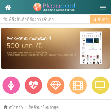
Togg
navig
ค้นหา
หน้าหลัก
สินค้ามาใหม่ล่าสุด