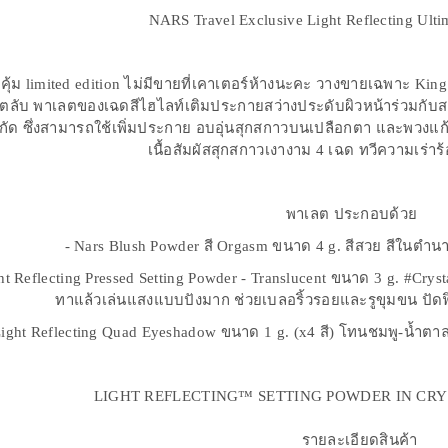
NARS Travel Exclusive Light Reflecting Ultim
คุ้ม limited edition ไม่มีขายที่เคาเตอร์ห้างนะคะ วางขายเฉพาะ Kin
นตลับ พาเลตของเฉดสีไฮไลท์เติมประกายสว่างประดับผิวหน้าร่วมกั
ัด ซึ่งสามารถใช้เพิ่มประกาย อบอุ่นสุกสกาวบนเปลือกตา และพวงแก
เนื้อสัมผัสสุกสกาวเงางาม 4 เฉด ทวีความเร่าร
พาเลต ประกอบด้วย
- Nars Blush Powder สี Orgasm ขนาด 4 g. สีสวย สีในตำนา
ht Reflecting Pressed Setting Powder - Translucent ขนาด 3 g. #Cry
ทาแล้วเล่นแสงแบบปังมาก ช่วยเบลอริ้วรอยและรูขุมขน ปัดฟิ
Light Reflecting Quad Eyeshadow ขนาด 1 g. (x4 สี) โทนชมพู-น้ำตาล
LIGHT REFLECTING™ SETTING POWDER IN CRYSTA