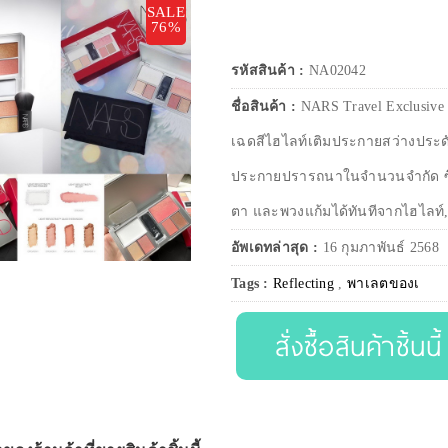
SALE
76%
รหัสสินค้า :
NA02042
ชื่อสินค้า :
NARS Travel Exclusive 
เฉดสีไฮไลท์เติมประกายสว่างประดั
ประกายปรารถนาในจำนวนจำกัด ซึ่
ตา และพวงแก้มได้ทันทีจากไฮไลท์
อัพเดทล่าสุด :
16 กุมภาพันธ์ 2568
Tags :
Reflecting
,
พาเลตของเ
สั่งซื้อสินค้าชิ้นนี้