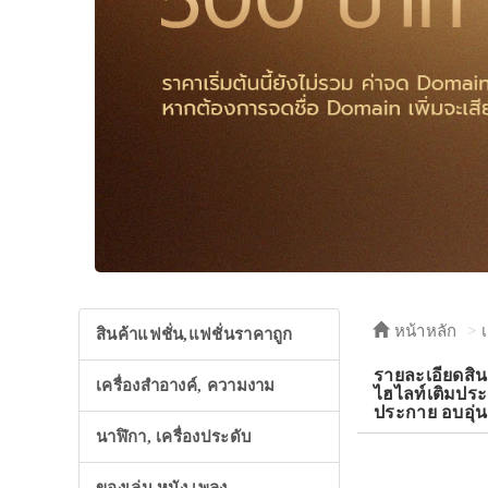
หน้าหลัก
สินค้าแฟชั่น,แฟชั่นราคาถูก
รายละเอียดส
เครื่องสำอางค์, ความงาม
ไฮไลท์เติมประ
ประกาย อบอุ่
นาฬิกา, เครื่องประดับ