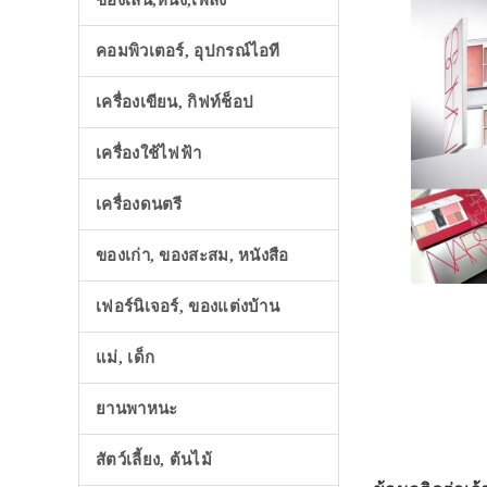
ของเล่น,หนัง,เพลง
คอมพิวเตอร์, อุปกรณ์ไอที
เครื่องเขียน, กิฟท์ช็อป
เครื่องใช้ไฟฟ้า
เครื่องดนตรี
ของเก่า, ของสะสม, หนังสือ
เฟอร์นิเจอร์, ของแต่งบ้าน
แม่, เด็ก
ยานพาหนะ
สัตว์เลี้ยง, ต้นไม้