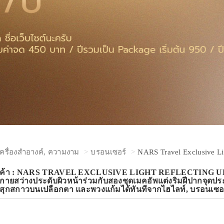
เครื่องสำอางค์, ความงาม
บรอนเซอร์
NARS Travel Exclusive Li
ินค้า : NARS TRAVEL EXCLUSIVE LIGHT REFLECTING 
กายสว่างประดับผิวหน้าร่วมกับสองชุดเมคอัพแต่งริมฝีปากจุดป
นสุกสกาวบนเปลือกตา และพวงแก้มได้ทันทีจากไฮไลท์, บรอนเซอ