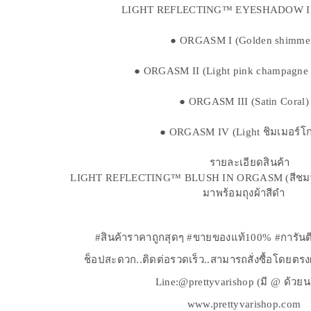
LIGHT REFLECTING™ EYESHADOW 
● ORGASM I (Golden shimme
● ORGASM II (Light pink champagne
● ORGASM III (Satin Coral)
● ORGASM IV (Light ชิมเมอร์โก
LIGHT REFLECTING™ BLUSH IN ORGASM (สีชมพูพ
มาพร้อมถุงผ้าสีดำ
#สินค้าราคาถูกสุดๆ #ขายของแท้100% #การันตี
ช็อปสะดวก..ติดต่อรวดเร็ว..สามารถสั่งซื้อโดยตร
Line:@prettyvarishop (มี @ ด้วย
www.prettyvarishop.com