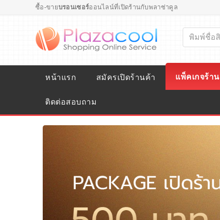
ซื้อ-ขาย
บรอนเซอร์
ออนไลน์ที่เปิดร้านกับพลาซ่าคูล
แพ็คเกจร้าน
หน้าแรก
สมัครเปิดร้านค้า
ติดต่อสอบถาม