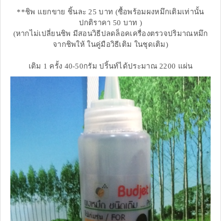
**ชิพ แยกขาย ชิ้นละ 25 บาท (ซื้อพร้อมผงหมึกเติมเท่านั้น
ปกติราคา 50 บาท )
(หากไม่เปลี่ยนชิพ มีสอนวิธีปลดล็อคเครื่องตรวจปริมาณหมึก
จากชิพให้ ในคู่มือวิธีเติม ในชุดเติม)
เติม 1 ครั้ง 40-50กรัม ปริ้นท์ได้ประมาณ 2200 แผ่น