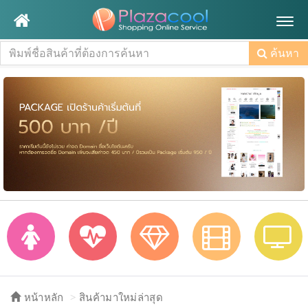
Togg
navig
ค้นหา
หน้าหลัก
สินค้ามาใหม่ล่าสุด