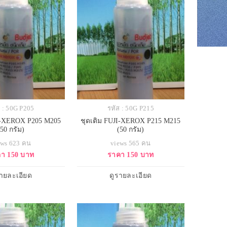
ส : 50G P205
รหัส : 50G P215
JI-XEROX P205 M205
ชุดเติม FUJI-XEROX P215 M215
(50 กรัม)
(50 กรัม)
ews 623 คน
views 565 คน
า 150 บาท
ราคา 150 บาท
รายละเอียด
ดูรายละเอียด