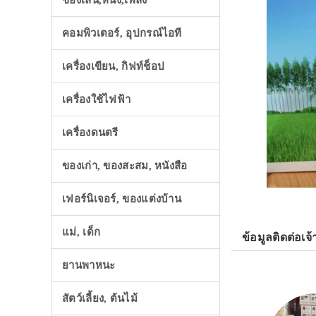
ของเล่น,หนัง,เพลง
คอมพิวเตอร์, อุปกรณ์ไอที
เครื่องเขียน, กิฟท์ช็อป
เครื่องใช้ไฟฟ้า
เครื่องดนตรี
ของเก่า, ของสะสม, หนังสือ
เฟอร์นิเจอร์, ของแต่งบ้าน
แม่, เด็ก
ข้อมูลติดต่อเจ้
ยานพาหนะ
สัตว์เลี้ยง, ต้นไม้