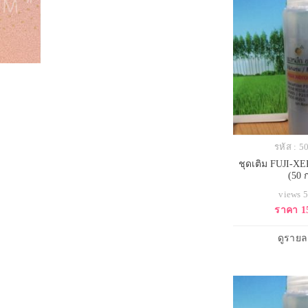
รหัส : 
ชุดเติม FUJI-X
(50 
views 
ราคา 1
ดูรายล