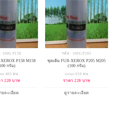
 : 100G P158
รหัส : 100G P205
JI-XEROX P158 M158
ชุดเติม FUJI-XEROX P205 M205
100 กรัม)
(100 กรัม)
ews 463 คน
views 619 คน
า 220 บาท
ราคา 220 บาท
รายละเอียด
ดูรายละเอียด