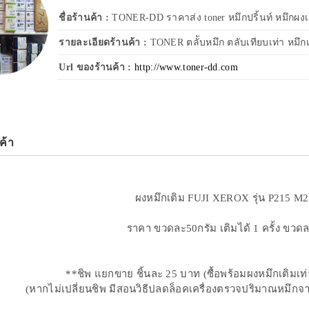
ชื่อร้านค้า :
TONER-DD ราคาส่ง toner หมึกปริ้นท์ หมึกผงเต
รายละเอียดร้านค้า :
TONER ตลัับหมึก ตลับเทียบเท่า หมึก
Url ของร้านค้า :
http://www.toner-dd.com
ค้า
ผงหมึกเติม FUJI XEROX รุ่น P215 M2
ราคา ขวดละ50กรัม เติมได้ 1 ครั้ง ขวด
**ชิพ แยกขาย ชิ้นละ 25 บาท (ซื้อพร้อมผงหมึกเติมเท่
(หากไม่เปลี่ยนชิพ มีสอนวิธีปลดล็อคเครื่องตรวจปริมาณหมึกจากชิ