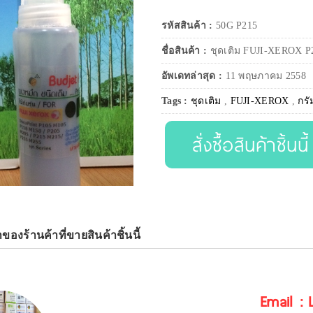
รหัสสินค้า :
50G P215
ชื่อสินค้า :
ชุดเติม FUJI-XEROX P2
อัพเดทล่าสุด :
11 พฤษภาคม 2558
Tags :
ชุดเติม
,
FUJI-XEROX
,
กรั
สั่งซื้อสินค้าชิ้นนี้
าของร้านค้าที่ขายสินค้าชิ้นนี้
Email :