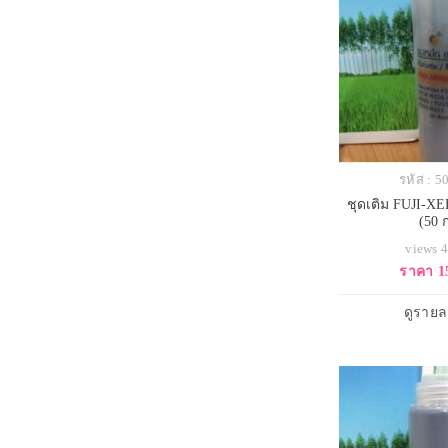
รหัส : 
ชุดเติม FUJI-X
(50 
views 
ราคา 1
ดูรายล