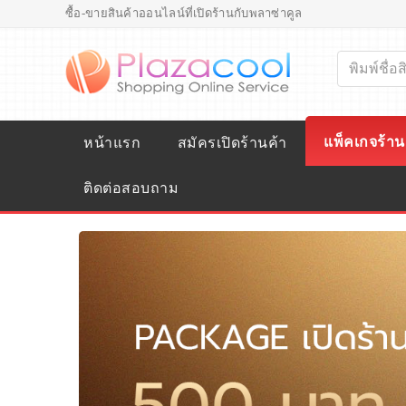
ซื้อ-ขายสินค้าออนไลน์ที่เปิดร้านกับพลาซ่าคูล
แพ็คเกจร้าน
หน้าแรก
สมัครเปิดร้านค้า
ติดต่อสอบถาม