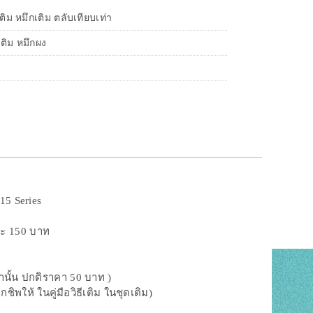
ิม หมึกเติม ตลับเทียบเท่า
เติม หมึกผง
15 Series
ละ 150 บาท
านั้น ปกติราคา 50 บาท )
พให้ ในคู่มือวิธีเติม ในชุดเติม)