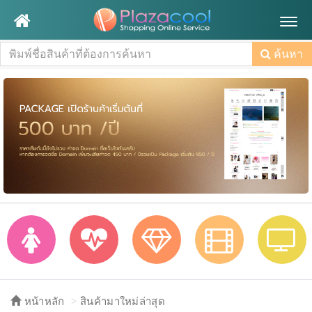
Togg
navig
ค้นหา
หน้าหลัก
สินค้ามาใหม่ล่าสุด