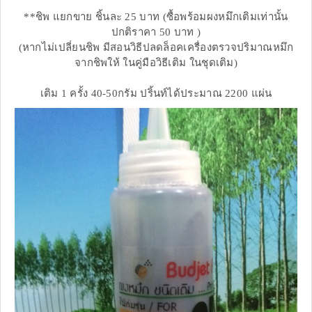
**ชิพ แยกขาย ชิ้นละ 25 บาท (ซื้อพร้อมผงหมึกเติมเท่านั้น
ปกติราคา 50 บาท )
(หากไม่เปลี่ยนชิพ มีสอนวิธีปลดล็อคเครื่องตรวจปริมาณหมึก
จากชิพให้ ในคู่มือวิธีเติม ในชุดเติม)
เติม 1 ครั้ง 40-50กรัม ปริ้นท์ได้ประมาณ 2200 แผ่น