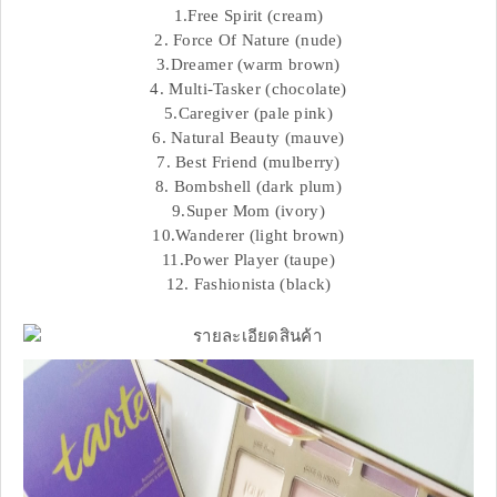
1.Free Spirit (cream)
2. Force Of Nature (nude)
3.Dreamer (warm brown)
4. Multi-Tasker (chocolate)
5.Caregiver (pale pink)
6. Natural Beauty (mauve)
7. Best Friend (mulberry)
8. Bombshell (dark plum)
9.Super Mom (ivory)
10.Wanderer (light brown)
11.Power Player (taupe)
12. Fashionista (black)