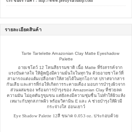
Url ของร้านค้า :
http://www.prettyvarishop.com
รายละเอียดสินค้า
Tarte Tartelette Amazonian Clay Matte Eyeshadow
Palette
อายเชโดว์ 12 โทนสีธรรมชาติ เนื้อ Matte ที่รังสรรค์จาก
แรงบันดาลใจ ให้ผู้หญิงมีความมั่นใจในทุกวัน ด้วยอายชาโดว์ที่
สามารถแต่งแต้มเปลือกตาให้สวยได้ในทุกโอกาส ปราศจากสาร
กันเสีย และสารที่ก่อให้เกิดการระคายเคือง มอบการบำรุงผิวจาก
ส่วนผสมของ พร้อมการบำรุงของ Amazonian Clay ที่ช่วยลด
ความมัน ไม่อุดตันรูขุมขน แต่ยังคงมีความชุ่มชื่น ไม่ทำให้ผิวแห้ง
เหมาะกับทุกสภาพผิว พร้อมวิตามิน E และ A ช่วยบำรุงให้ผิวมี
กระจ่างใส อ่อนเยาว์
Eye Shadow Palette 12สี ขนาด 0.053 oz. ประกอบด้วย