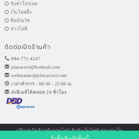
รับทำโปรเจค
เว็บโฮสติ้ง
ศิลป์ณวัช
ข่าวไอที
ติดต่อเปิดร้านค้า
084-771-4247
plazacool@hotmail.com
webmaster@plazacool.com
เวลาทำการ : 08:30 - 22:00 น.
ส่งอีเมล์ได้ตลอด 24 ชั่วโมง
บริการเปิด
ร้านค้าออนไลน์
รับทำเว็บไซต์ ตกแต่งเว็บ
สั่งซื้อสินค้าชิ้นนี้