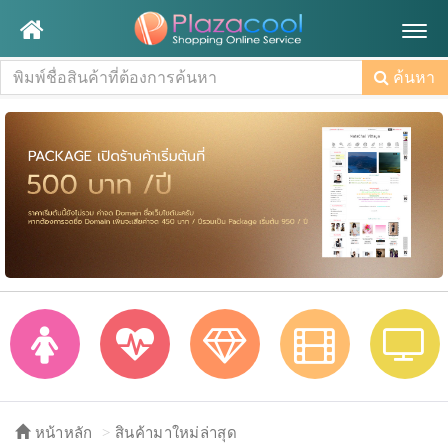
Togg
navig
ค้นหา
หน้าหลัก
สินค้ามาใหม่ล่าสุด