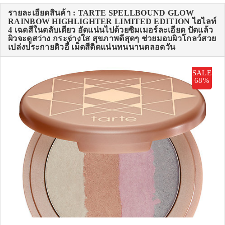
รายละเอียดสินค้า : TARTE SPELLBOUND GLOW
RAINBOW HIGHLIGHTER LIMITED EDITION ไฮไลท์
4 เฉดสีในตลับเดียว อัดแน่นไปด้วยซิมเมอร์ละเอียด ปัดแล้ว
ผิวจะดูสว่าง กระจ่างใส สุขภาพดีสุดๆ ช่วยมอบผิวโกลว์สวย
เปล่งประกายดิวอี้ เม็ดสีติดแน่นทนนานตลอดวัน
SALE
68%