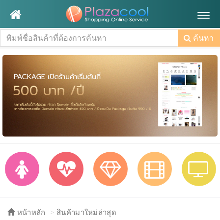
Togg
navig
ค้นหา
หน้าหลัก
สินค้ามาใหม่ล่าสุด