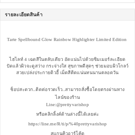
รายละเอียดสินค้า
Tarte Spellbound Glow Rainbow Highlighter Limited Edition
ไฮไลท์ 4 เฉดสีในตลับเดียว อัดแน่นไปด้วยซิมเมอร์ละเอียด
ปัดแล้วผิวจะดูสว่าง กระจ่างใส สุขภาพดีสุดๆ ช่วยมอบผิวโกลว์
สวยเปล่งประกายดิวอี้ เม็ดสีติดแน่นทนนานตลอดวัน
ช็อปสะดวก..ติดต่อรวดเร็ว..สามารถสั่งซื้อโดยตรงผ่านทาง
ไลน์ของร้าน
Line:@prettyvarishop
หรือคลิกลิ้งค์ด้านล่างนี้ได้เลยค่ะ
https://line.me/R/ti/p/%40prettyvarishop
สแกนคิวอาร์โค้ด