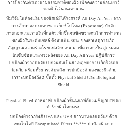
การป้องกันตัวเองตามธรรมชาติของผิว เพื่อคงความอ่อนเยาว์
ของผิวไว้นานเท่านาน
ทีมวิจัยในห้องแล็บของซิสเล่ย์ได้รังสรรค์ All Day All Year จาก
การศึกษาผลกระทบของ เอ็กซ์โปโซม (Exposome) ปัจจัย
ภายนอกและภายในที่ก่อตัวเพิ่มขึ้นจนขัดขวางกลไกการทำงาน
ของผิวในระดับเซลล์ ซึ่งนับเป็น 80% ของสาเหตุการเกิด
สัญญาณความร่วงโรยแห่งวัยก่อนเวลาที่ควรจะเป็น สูตรผสม
อันซับซ้อนและทรงพลังของ All Day All Year ปฏิบัติการ
ปกป้องผิวจากปัจจัยรบกวนอันเป็นสาเหตุของการเกิดริ้วรอย
ก่อนวัย พร้อมทั้งยกระดับพลังการปกป้องตัวเองของผิวด้วย
เกราะปกป้องถึง 2 ชั้นทั้ง Physical Shield และ Biological
Shield
Physical Shied ทำหน้าที่ปกป้องผิวชั้นนอกที่ต้องเผชิญกับปัจจัย
ทำร้ายผิวโดยตรง:
ปกป้องผิวจากรังสี UVA และ UVB ยาวนานตลอดวัน* ด้วย
เทคโนโลยี Encapsulated Filters **/*** ปกป้องผิวจาก