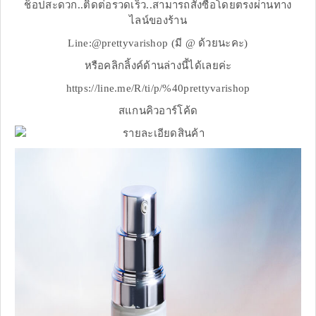
ช็อปสะดวก..ติดต่อรวดเร็ว..สามารถสั่งซื้อโดยตรงผ่านทาง
ไลน์ของร้าน
Line:@prettyvarishop (มี @ ด้วยนะคะ)
หรือคลิกลิ้งค์ด้านล่างนี้ได้เลยค่ะ
https://line.me/R/ti/p/%40prettyvarishop
สแกนคิวอาร์โค้ด