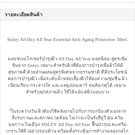
รายละเอียดสินค้า
Sisley All Day All Year Essential Anti-Aging Protection 50ml.
มอยซเจอไรเซอร์บำรุงผิว All Day All Year ยอดนิยม สูตรเข้ม
ข้นจาก Sisley เหมาะสำหรับผิวที่ต้องการบำรุงเพื่อผิวให้มี
สุขภาพดี ด้วยส่วนผสมสูตรพิเศษจากธรรมชาติ ที่มีประโยชน์
ต่อการบำรุงผิว เพิ่มระดับน้ำหล่อเลี้ยงผิวให้คงความชุ่มชื่น ผิว
เนียนเรียบ กระจ่างใส และแลดูอ่อนเยาว์ จนสังเกตุได้ เหมาะ
สำหรับทุกสภาพผิว ใช้ได้แม้แต่ผิวบอบบาง
"ในระหว่างวัน ผิวต้องใช้พลังงานไปกับการปกป้องตัวเองจาก
สิ่งรบกวนและสภาพแวดล้อม ไม่ว่าจะเป็นรังสียูวี ฝุ่น ควัน
มลภาวะในเมือง SISLEY All Day All Year ฟื้นบำรุงและเสริม
เกราะให้ผิวอย่างรอบด้าน พร้อมทั้งกระตุ้นการทำงานของกลไก