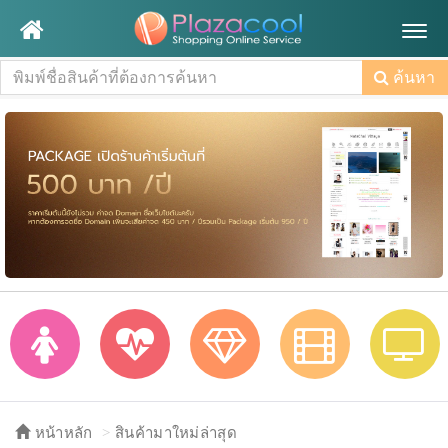
Togg
navig
ค้นหา
หน้าหลัก
สินค้ามาใหม่ล่าสุด