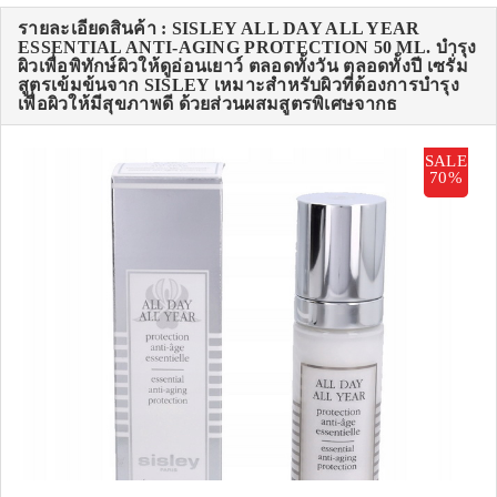
รายละเอียดสินค้า : SISLEY ALL DAY ALL YEAR
ESSENTIAL ANTI-AGING PROTECTION 50 ML. บำรุง
ผิวเพื่อพิทักษ์ผิวให้ดูอ่อนเยาว์ ตลอดทั้งวัน ตลอดทั้งปี เซรั่ม
สูตรเข้มข้นจาก SISLEY เหมาะสำหรับผิวที่ต้องการบำรุง
เพื่อผิวให้มีสุขภาพดี ด้วยส่วนผสมสูตรพิเศษจากธ
SALE
70%