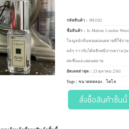
รหัสสินค้า :
JM1102
ชื่อสินค้า :
Jo Malone London Wood
โลญจน์กลิ่นหอมผ่อนคลายที่ใช้ง่าย
ลล์ๆ ราวกับได้หลีกหนีจากความวุ
สดชื่นและผ่อนคลาย
อัพเดทล่าสุด :
23 ตุลาคม 2561
Tags :
ขนาดทดลอง
,
โคโล
สั่งซื้อสินค้าชิ้นนี้