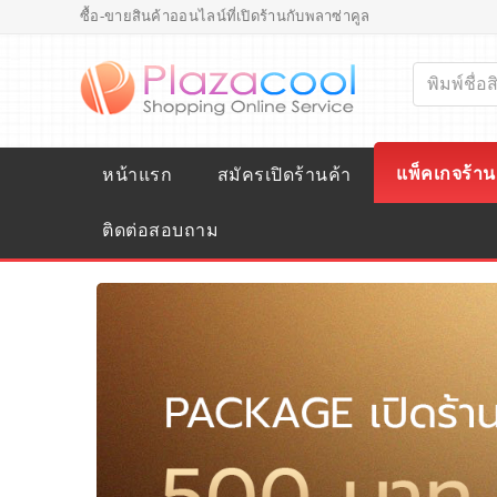
ซื้อ-ขายสินค้าออนไลน์ที่เปิดร้านกับพลาซ่าคูล
แพ็คเกจร้าน
หน้าแรก
สมัครเปิดร้านค้า
ติดต่อสอบถาม