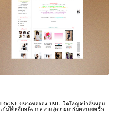
LOGNE ขนาดทดลอง 9 ML. โคโลญจน์กลิ่นหอม
 ราวกับได้หลีกหนีจากความวุ่นวายมารับความสดชื่น