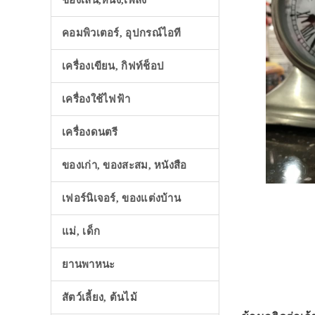
ของเล่น,หนัง,เพลง
คอมพิวเตอร์, อุปกรณ์ไอที
เครื่องเขียน, กิฟท์ช็อป
เครื่องใช้ไฟฟ้า
เครื่องดนตรี
ของเก่า, ของสะสม, หนังสือ
เฟอร์นิเจอร์, ของแต่งบ้าน
แม่, เด็ก
ยานพาหนะ
สัตว์เลี้ยง, ต้นไม้