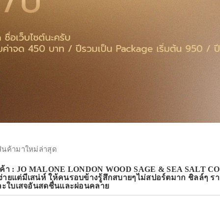
สินค้ามาใหม่ล่าสุด
ินค้า : JO MALONE LONDON WOOD SAGE & SEA SALT CO
้ง่ายแต่มีเสน่ห์ ให้คนรอบข้างรู้สึกสบายๆไม่สปอร์ตมาก ชิลล์ๆ
ะใบเสจอันสดชื่นและผ่อนคลาย