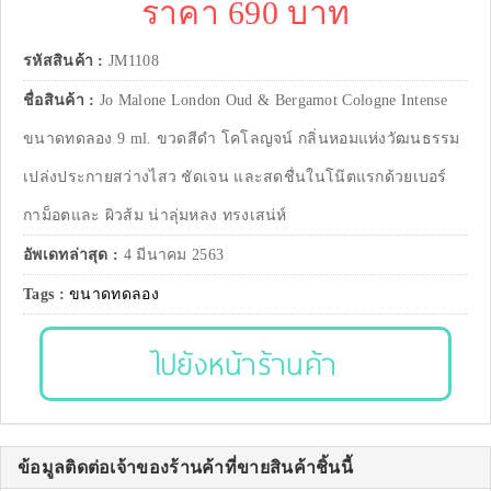
ราคา 690 บาท
รหัสสินค้า :
JM1108
ชื่อสินค้า :
Jo Malone London Oud & Bergamot Cologne Intense
ขนาดทดลอง 9 ml. ขวดสีดำ โคโลญจน์ กลิ่นหอมแห่งวัฒนธรรม
เปล่งประกายสว่างไสว ชัดเจน และสดชื่นในโน๊ตแรกด้วยเบอร์
กาม็อตและ ผิวส้ม น่าลุ่มหลง ทรงเสน่ห์
อัพเดทล่าสุด :
4 มีนาคม 2563
Tags :
ขนาดทดลอง
ไปยังหน้าร้านค้า
ข้อมูลติดต่อเจ้าของร้านค้าที่ขายสินค้าชิ้นนี้