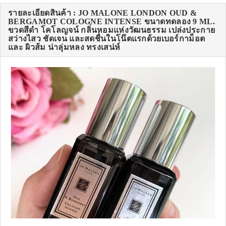
รายละเอียดสินค้า : JO MALONE LONDON OUD &
BERGAMOT COLOGNE INTENSE ขนาดทดลอง 9 ML.
ขวดสีดำ โคโลญจน์ กลิ่นหอมแห่งวัฒนธรรม เปล่งประกาย
สว่างไสว ชัดเจน และสดชื่นในโน๊ตแรกด้วยเบอร์กาม็อต
และ ผิวส้ม น่าลุ่มหลง ทรงเสน่ห์