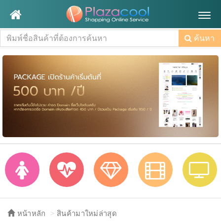
Togg
navig
ค้นหา
หน้าหลัก
สินค้ามาใหม่ล่าสุด