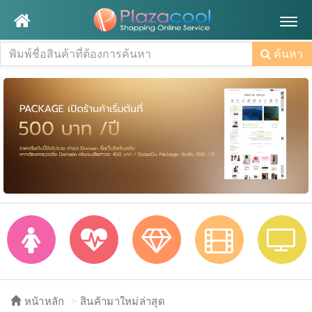
Togg
navig
ค้นหา
หน้าหลัก
สินค้ามาใหม่ล่าสุด