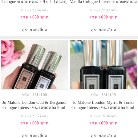
Cologne ขนาดทดลอง 9 ml. โคโลญ
Vanilla Cologne Intense ขนาดทดลอง
จน์ กลิ่นหอมแนวเฟมมินิน ความ
9 ml. ขวดสีดำ โคโลญจน์ เปิดสัมผัส
views 2254 คน
views 2592 คน
หอมหวานของสาวชวนฝันเกิน
แรกด้วยกลิ่นหอมเย็นของกระวาน ที่
ราคา 650 บาท
ราคา 690 บาท
จินตนาการ สดชื่นและส่องประกาย
ผสานไปกับความสดชื่นจาก ชา
ห้อมล้อมกลิ่นหอมอย่างมีชั้นเชิง
เกรปฟรุ๊ต และสัมผัสแสนอบอุ่นจาก
สร้างความประทับใจตราบนานเท่า
วานิลลา เบอร์เบิน
ดูรายละเอียด
ดูรายละเอียด
นาน ที่บอกเล่าเรื่องราวความหอมที่
เต็มไปด้
รหัส : JM1108
รหัส : JM1109
Jo Malone London Oud & Bergamot
Jo Malone London Myrrh & Tonka
Cologne Intense ขนาดทดลอง 9 ml.
Cologne Intense ขนาดทดลอง 9 ml.
ขวดสีดำ โคโลญจน์ กลิ่นหอมแห่ง
ขวดสีดำ โคโลญจน์ แนวกลิ่น Floral
views 2363 คน
views 1994 คน
วัฒนธรรม เปล่งประกายสว่างไสว
Fruity หอมหวานสง่างาม ชวนลุ่ม
ราคา 690 บาท
ราคา 690 บาท
ชัดเจน และสดชื่นในโน๊ตแรกด้วย
หลง ผสมผสานอย่างลงตัวไม่เลี่ยน
เบอร์กาม็อตและ ผิวส้ม น่าลุ่มหลง
จนเกินไป สัมผัสถึงความสุขเสมือน
ทรงเสน่ห์
อยู่กลางทิวทุ่งดอกลาเวนเดอร์ กลิ่น
ดูรายละเอียด
ดูรายละเอียด