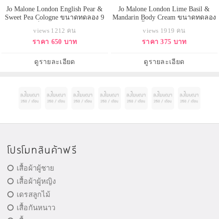
Jo Malone London English Pear &
Jo Malone London Lime Basil &
Sweet Pea Cologne ขนาดทดลอง 9
Mandarin Body Cream ขนาดทดลอง
ml. สัมผัสกลิ่นหอมใหม่ English Pear
15 ml. บอดี้ครีมสุดหรูจากโจ มาโลน
views 1212 คน
views 1919 คน
& Sweet Pea กลิ่นหอมที่มอบ
หอมแบบคลาสสิก มีชีวิตชีวา เปี่ยม
ราคา 650 บาท
ราคา 375 บาท
จินตนาการ ถึงสวนผลไม้ภายใต้
ไปด้วยพลัง ต้องใจทั้งชายและหญิง
แสงแดดอันอบอุ่นที่ปลุกชีวิตชีวาของ
และยังสามารถปลอบประโลมผิวที่
ฤดูใบไม้ผลิให้ตื่นขึ้น เมื่อลูกแพร์สี
แห้งกร้านให้กลับมามีสุขภาพดี ผิว
ดูรายละเอียด
ดูรายละเอียด
เขียวน่าลิ้มลองปรากฏขึ้นจ
ชุ่มชื้นกลิ่นหอมแบบอโ
โปรโมทสินค้าฟรี
เสื้อผ้าผู้ชาย
เสื้อผ้าผู้หญิง
เดรสลูกไม้
เสื้อกันหนาว