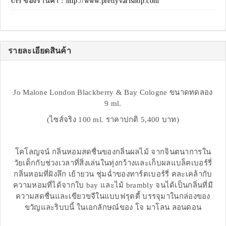
Url ของร้านค้า :
http://www.prettyvarishop.com
รายละเอียดสินค้า
Jo Malone London Blackberry & Bay Cologne ขนาดทดลอง
9 ml.
(ไซส์จริง 100 ml. ราคาปกติ 5,400 บาท)
โคโลญจน์ กลิ่นหอมสดชื่นของกลิ่นผลไม้ จากจินตนาการใน
วัยเด็กกับช่วงเวลาที่สิ่งเล่นในทุ่งกว้างและเก็บผลแบล็คเบอร์รี่
กลิ่นหอมที่ฝังลึก เย้ายวน ชุ่มฉ่ำของทาร์ตเบอร์รี่ คละเคล้ากับ
ความหอมที่ได้จากใบ bay และไม้ brambly จนได้เป็นกลิ่นที่มี
ความสดชื่นและเขียวขจีในแบบฟรุตตี้ บรรจุมาในกล่องของ
ขวัญและริบบนิ้ ในเอกลักษณ์ของ โจ มาโลน ลอนดอน