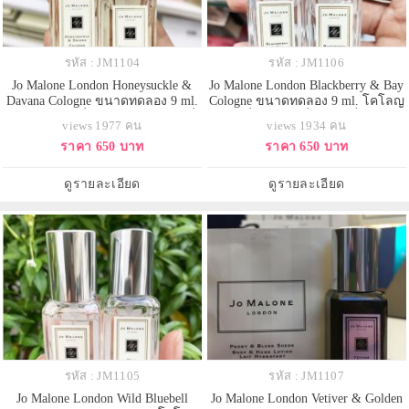
รหัส : JM1104
รหัส : JM1106
Jo Malone London Honeysuckle &
Jo Malone London Blackberry & Bay
Davana Cologne ขนาดทดลอง 9 ml.
Cologne ขนาดทดลอง 9 ml. โคโลญ
โคโลญจน์ กลิ่นแนวฟลอรัลใหม่ ที่
จน์ กลิ่นหอมสดชื่นของกลิ่นผลไม้
views 1977 คน
views 1934 คน
ได้นำฮันนี่ซักเคิลหรือดอกสายน้ำผึ้ง
จากจินตนาการในวัยเด็กกับช่วง
ราคา 650 บาท
ราคา 650 บาท
ดอกไม้สัญลักษณ์ของประเทศอังกฤษ
เวลาที่สิ่งเล่นในทุ่งกว้างและเก็บผล
คือส่วนผสมหลัก ที่หอมอบอวลในเขต
แบล็คเบอร์รี่ กลิ่นหอมที่ฝังลึก เย้า
ชนบทของอังกฤษ ล่องลอย ชวนฝัน
ยวน ชุ่มฉ่ำของทาร์ตเบอร์รี่ คละ
ดูรายละเอียด
ดูรายละเอียด
และยิ่งทวีความเย้ายว
เคล้ากับความหอ
รหัส : JM1105
รหัส : JM1107
Jo Malone London Wild Bluebell
Jo Malone London Vetiver & Golden