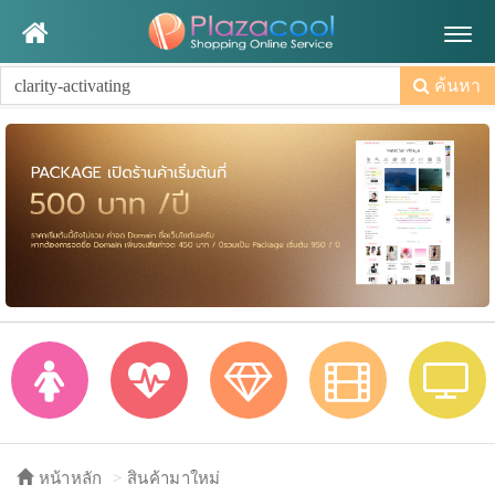
Togg
navig
ค้นหา
หน้าหลัก
สินค้ามาใหม่