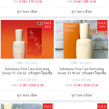
370
ราคา 170 บาท
680
ราคา 280 บาท
ฟื้นบำรุงและลดเลือนริ้วรอย ผสาน
ปรนนิบัติผิวฟื้นบำรุงและลดเลือนริ้ว
สารสกัดจากโสม Ginseng
รอย ผสานสารสกัดจากโสม Ginseng
Technology ช่วยผลัดเซลล์ผิวใหม่
Technology ช่วยผลัดเซลล์ผิวใหม่
ดูรายละเอียด
ดูรายละเอียด
เสริมเกราะป้องกันผิวให้ดีขึ้น
เสริมเกราะป้องกันผิวให้ดีขึ
SALE
SALE
50%
50%
รหัส : SU12018
รหัส : SU12017
Sulwhasoo First Care Activating
Sulwhasoo First Care Activating
Serum VI 120 ml. ปรับสูตรใหม่เพื่อ
Serum VI 90 ml. ปรับสูตรใหม่เพื่อ
ผลลัพธ์ x 2 เป็นรุ่นที่ 6 เซรั่มขั้นตอน
ผลลัพธ์ x 2 เป็นรุ่นที่ 6 เซรั่มขั้นตอน
views 580 คน
views 482 คน
แรกในการปรนนิบัติผิวฟื้นบำรุงและ
แรกในการปรนนิบัติผิวฟื้นบำรุงและ
5000
ราคา 2500 บาท
4100
ราคา 2050 บาท
ลดเลือนริ้วรอย ผสานสารสกัดจาก
ลดเลือนริ้วรอย ผสานสารสกัดจาก
โสม Ginseng Technology ช่วยผลัด
โสม Ginseng Technology ช่วยผลัด
เซลล์ผิวใหม่เสริมเกราะป้องกันผิวให้
เซลล์ผิวใหม่เสริมเกราะป้องกันผิวให้
ดูรายละเอียด
ดูรายละเอียด
ดีขึ้นกว่าสูตรเด
ดีขึ้นกว่าสูตรเด
SALE
SALE