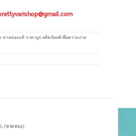
 prettyvarishop@gmail.com
ม ขายของแท้ ราคาถูก ผลิตภัณฑ์เพื่อความงาม
ml. (ขวดทอง)