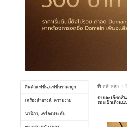
หน้าหลัก
สินค้าแฟชั่น,แฟชั่นราคาถูก
รายละเอียดสิ
เครื่องสำอางค์, ความงาม
รอย ผิวเด้งแน
นาฬิกา, เครื่องประดับ