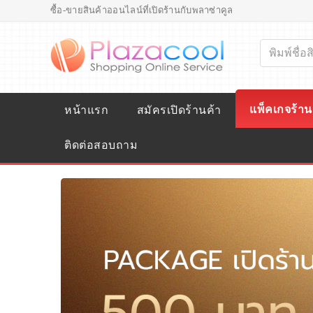
ซื้อ-ขายสินค้าออนไลน์ที่เปิดร้านกับพลาซ่าคูล
แพ็คเกจร้าน
หน้าแรก
สมัครเปิดร้านค้า
ติดต่อสอบถาม