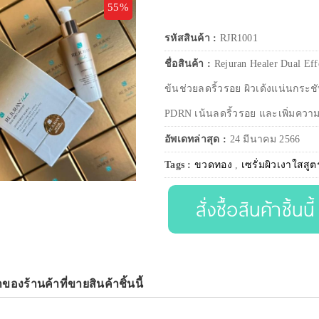
55%
รหัสสินค้า :
RJR1001
ชื่อสินค้า :
Rejuran Healer Dual Ef
ข้นช่วยลดริ้วรอย ผิวเด้งแน่นกระช
PDRN เน้นลดริ้วรอย และเพิ่มความชุ
อัพเดทล่าสุด :
24 มีนาคม 2566
Tags :
ขวดทอง
,
เซรั่มผิวเงาใสสู
สั่งซื้อสินค้าชิ้นนี้
าของร้านค้าที่ขายสินค้าชิ้นนี้