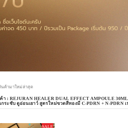
สินค้ามาใหม่ล่าสุด
นค้า : REJURAN HEALER DUAL EFFECT AMPOULE 30ML. (ขวดท
่นกระชับ ดูอ่อนเยาว์ สูตรใหม่ขวดสีทองมี C-PDRN + N-PDRN เน้น
SALE