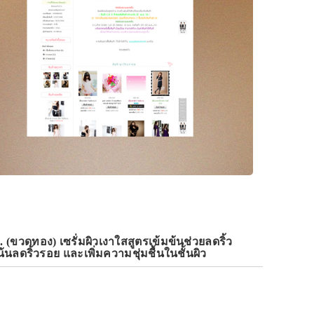
อง) เซรั่มผิวเงาใสสูตรเข้มข้นช่วยลดริ้ว
ลดริ้วรอย และเพิ่มความชุ่มชื้นในชั้นผิว