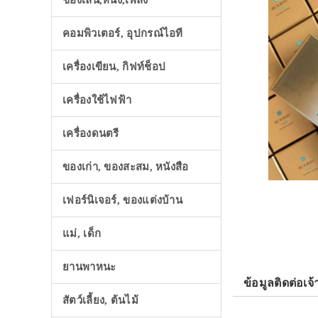
ของเล่น,หนัง,เพลง
คอมพิวเตอร์, อุปกรณ์ไอที
เครื่องเขียน, กิฟท์ช็อป
เครื่องใช้ไฟฟ้า
เครื่องดนตรี
ของเก่า, ของสะสม, หนังสือ
เฟอร์นิเจอร์, ของแต่งบ้าน
แม่, เด็ก
ยานพาหนะ
ข้อมูลติดต่อเจ้
สัตว์เลี้ยง, ต้นไม้